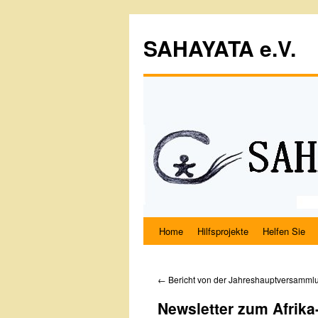
SAHAYATA e.V.
Home
Hilfsprojekte
Helfen Sie
←
Bericht von der Jahreshauptversamml
Newsletter zum Afrika-