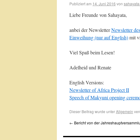
Publiziert am
14. Juni 2016
von
sahayata
Liebe Freunde von Sahayata,
anbei der Newsletter
Newsletter des
Einweihung (nur auf English)
mit v
Viel Spaß beim Lesen!
Adelheid und Renate
English Versions:
Newsletter of Africa Project II
Speech of Makyuni opening cerem
Dieser Beitrag wurde unter
Allgemein
ver
←
Bericht von der Jahreshauptversamml