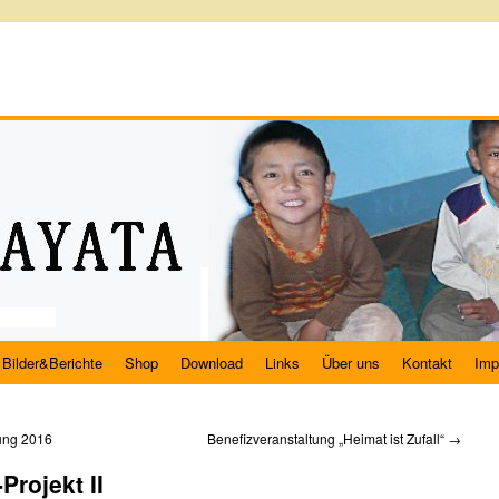
Bilder&Berichte
Shop
Download
Links
Über uns
Kontakt
Imp
ung 2016
Benefizveranstaltung „Heimat ist Zufall“
→
Projekt II