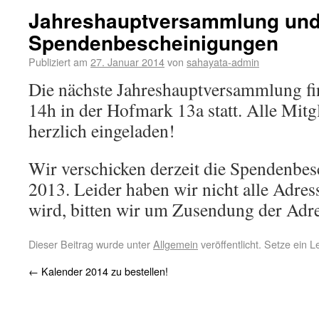
Jahreshauptversammlung un
Spendenbescheinigungen
Publiziert am
27. Januar 2014
von
sahayata-admin
Die nächste Jahreshauptversammlung f
14h in der Hofmark 13a statt. Alle Mitgl
herzlich eingeladen!
Wir verschicken derzeit die Spendenbes
2013. Leider haben wir nicht alle Adress
wird, bitten wir um Zusendung der Adre
Dieser Beitrag wurde unter
Allgemein
veröffentlicht. Setze ein 
←
Kalender 2014 zu bestellen!