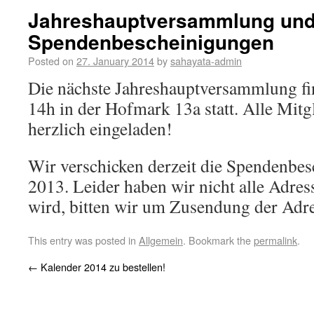
Jahreshauptversammlung un
Spendenbescheinigungen
Posted on
27. January 2014
by
sahayata-admin
Die nächste Jahreshauptversammlung f
14h in der Hofmark 13a statt. Alle Mitgl
herzlich eingeladen!
Wir verschicken derzeit die Spendenbes
2013. Leider haben wir nicht alle Adress
wird, bitten wir um Zusendung der Adre
This entry was posted in
Allgemein
. Bookmark the
permalink
.
←
Kalender 2014 zu bestellen!