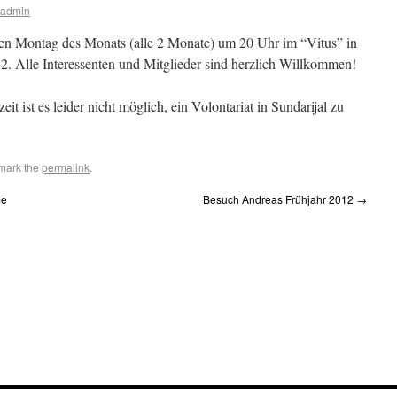
-admin
sten Montag des Monats (alle 2 Monate) um 20 Uhr im “Vitus” in
2012. Alle Interessenten und Mitglieder sind herzlich Willkommen!
t ist es leider nicht möglich, ein Volontariat in Sundarijal zu
mark the
permalink
.
me
Besuch Andreas Frühjahr 2012
→