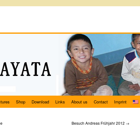
ctures
Shop
Download
Links
About us
Contact
Imprint
me
Besuch Andreas Frühjahr 2012
→