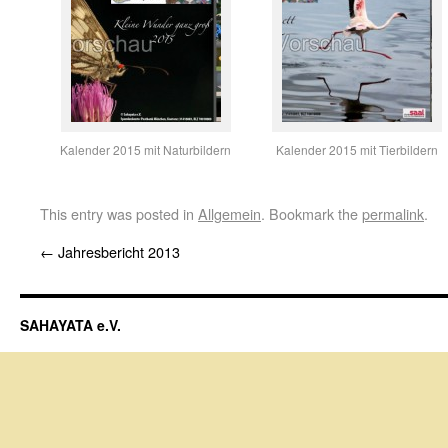
Kalender 2015 mit Naturbildern
Kalender 2015 mit Tierbildern
This entry was posted in
Allgemein
. Bookmark the
permalink
.
←
Jahresbericht 2013
SAHAYATA e.V.